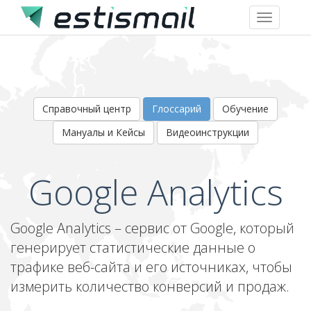
Toggle
navigation
Справочный центр
Глоссарий
Обучение
Мануалы и Кейсы
Видеоинструкции
Google Analytics
Google Analytics – сервис от Google, который
генерирует статистические данные о
трафике веб-сайта и его источниках, чтобы
измерить количество конверсий и продаж.