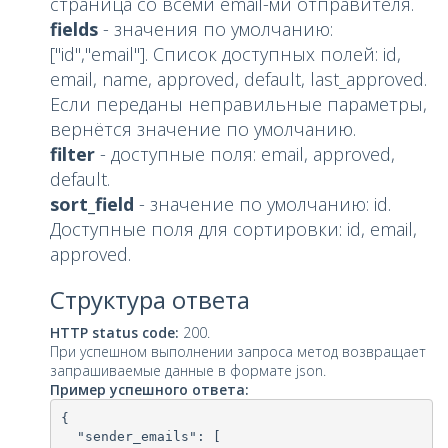
страница со всеми email-ми отправителя.
fields
- значения по умолчанию:
["id","email"]. Список доступных полей: id,
email, name, approved, default, last_approved.
Если переданы неправильные параметры,
вернётся значение по умолчанию.
filter
- доступные поля: email, approved,
default.
sort_field
- значение по умолчанию: id.
Доступные поля для сортировки: id, email,
approved.
Структура ответа
HTTP status code:
200.
При успешном выполнении запроса метод возвращает
запрашиваемые данные в формате json.
Пример успешного ответа:
{

  "sender_emails": [
