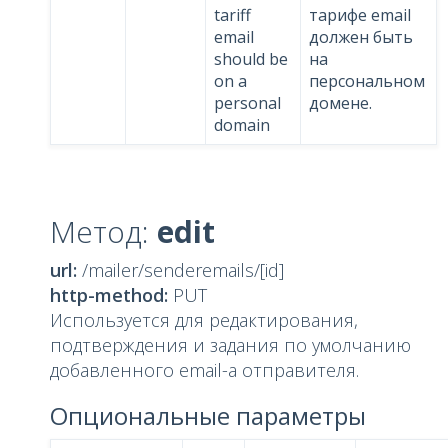
tariff
тарифе email
email
должен быть
should be
на
on a
персональном
personal
домене.
domain
Метод:
edit
url:
/mailer/senderemails/[id]
http-method:
PUT
Используется для редактирования,
подтверждения и задания по умолчанию
добавленного email-а отправителя.
Опциональные параметры