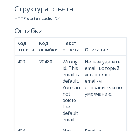
Структура ответа
HTTP status code:
204.
Ошибки
Код
Код
Текст
ответа
ошибки
ответа
Описание
400
20480
Wrong
Нельзя удалять
id. This
email, который
email is
установлен
default.
email-м
You can
отправителя по
not
умолчанию.
delete
the
default
email