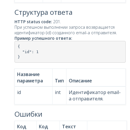
Структура ответа
HTTP status code:
201.
При успешном выполнении запроса возвращается
идентификатор (id) созданного email-a отправителя.
Пример успешного ответа:
{

  "id": 1

Название
параметра
Тип
Описание
id
int
Идентификатор email-
a отправителя.
Ошибки
Код
Код
Текст