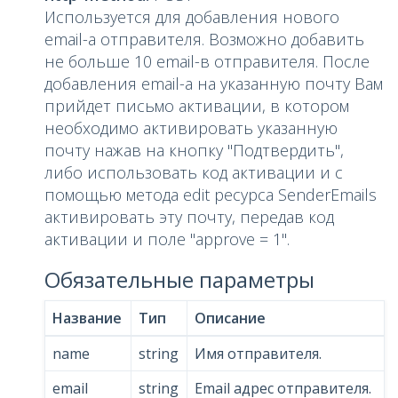
Используется для добавления нового
email-a отправителя. Возможно добавить
не больше 10 email-в отправителя. После
добавления email-а на указанную почту Вам
прийдет письмо активации, в котором
необходимо активировать указанную
почту нажав на кнопку "Подтвердить",
либо использовать код активации и с
помощью метода edit ресурса SenderEmails
активировать эту почту, передав код
активации и поле "approve = 1".
Обязательные параметры
Название
Тип
Описание
name
string
Имя отправителя.
email
string
Email адрес отправителя.