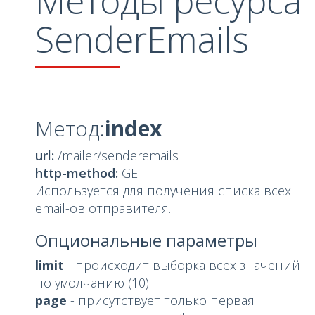
Методы ресурса
SenderEmails
Метод:
index
url:
/mailer/senderemails
http-method:
GET
Используется для получения списка всех
email-ов отправителя.
Опциональные параметры
limit
- происходит выборка всех значений
по умолчанию (10).
page
- присутствует только первая