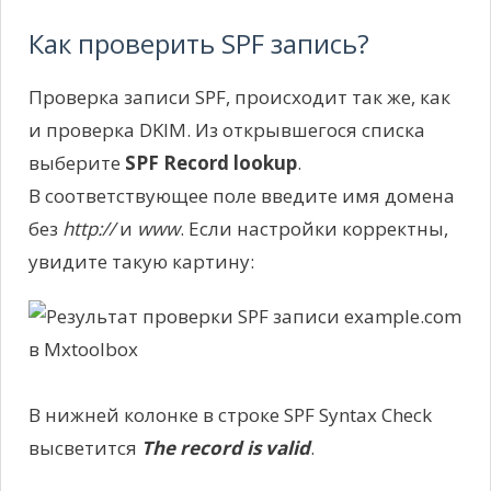
Как проверить SPF запись?
Проверка записи SPF, происходит так же, как
и проверка DKIM. Из открывшегося списка
выберите
SPF Record lookup
.
В соответствующее поле введите имя домена
без
http://
и
www
. Если настройки корректны,
увидите такую картину:
В нижней колонке в строке SPF Syntax Check
высветится
The record is valid
.