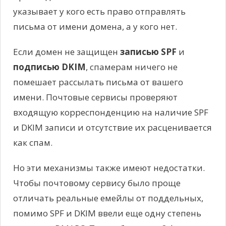
указывает у кого есть право отправлять
письма от имени домена, а у кого нет.
Если домен не защищен
записью SPF
и
подписью DKIM
, спамерам ничего не
помешает рассылать письма от вашего
имени. Почтовые сервисы проверяют
входящую корреспонденцию на наличие SPF
и DKIM записи и отсутствие их расценивается
как спам.
Но эти механизмы также имеют недостатки.
Чтобы почтовому сервису было проще
отличать реальные емейлы от поддельных,
помимо SPF и DKIM ввели еще одну степень