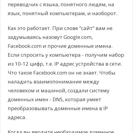
переводчик с языка, понятного людям, на
язык, понятный компьютерам, и наоборот.
Как это работает. При слове “сайт” вам не
задумываясь назовут Google.com,
Facebook.com и прочие доменные имена.
Если спросить у компьютера - получим набор
из 10-12 цифр, т.е. IP адрес устройства в сети.
Что такое Facebook.com он не знает. Чтобы
наладить взаимопонимание между
человеком и машиной, создали систему
доменных имен - DNS, которая умеет
преобразовывать доменные имена в IP
адреса.
Когда вы вводите необходимое доменное