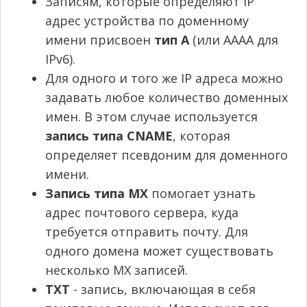
Записям, которые определяют IP
адрес устройства по доменному
имени присвоен
тип А
(или АААА для
IPv6).
Для одного и того же IP адреса можно
задавать любое количество доменных
имен. В этом случае используется
запись типа CNAME
, которая
определяет псевдоним для доменного
имени.
Запись типа MX
помогает узнать
адрес почтового сервера, куда
требуется отправить почту. Для
одного домена может существовать
несколько MX записей.
TXT
- запись, включающая в себя