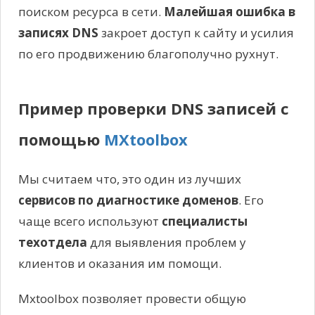
поиском ресурса в сети.
Малейшая ошибка в
записях DNS
закроет доступ к сайту и усилия
по его продвижению благополучно рухнут.
Пример проверки DNS записей с
помощью
MXtoolbox
Мы считаем что, это один из лучших
сервисов по диагностике доменов
. Его
чаще всего используют
специалисты
техотдела
для выявления проблем у
клиентов и оказания им помощи.
Mxtoolbox позволяет провести общую