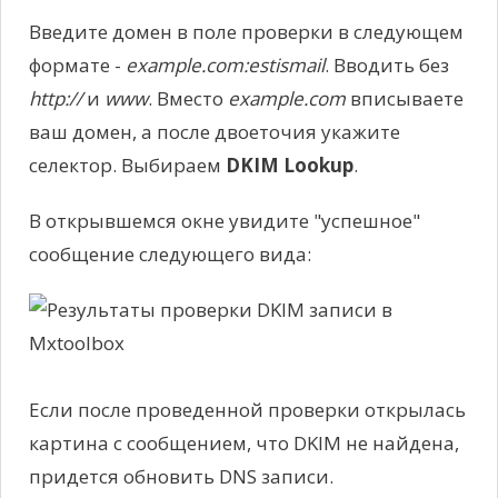
Введите домен в поле проверки в следующем
формате -
example.com:estismail
. Вводить без
http://
и
www
. Вместо
example.com
вписываете
ваш домен, а после двоеточия укажите
селектор. Выбираем
DKIM Lookup
.
В открывшемся окне увидите "успешное"
сообщение следующего вида:
Если после проведенной проверки открылась
картина с сообщением, что DKIM не найдена,
придется обновить DNS записи.