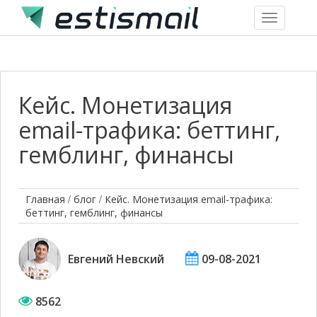
Toggle
navigation
Кейс. Монетизация
email-трафика: беттинг,
гемблинг, финансы
/
/
Главная
блог
Кейс. Монетизация email-трафика:
беттинг, гемблинг, финансы
Евгений Невский
09-08-2021
8562