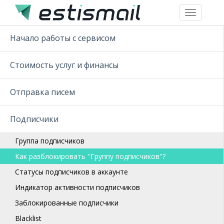
Toggle
navigation
Начало работы с сервисом
Стоимость услуг и финансы
Отправка писем
Подписчики
Группа подписчиков
Как разблокировать ''Группу подписчиков''?
Статусы подписчиков в аккаунте
Индикатор активности подписчиков
Заблокированные подписчики
Blacklist