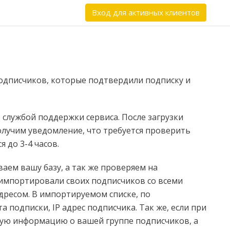
Вход для активных клиентов
подписчиков, которые подтвердили подписку и
службой поддержки сервиса. После загрузки
получим уведомление, что требуется проверить
 до 3-4 часов.
аем вашу базу, а так же проверяем на
 импортировали своих подписчиков со всеми
ресом. В импортируемом списке, по
подписки, IP адрес подписчика. Так же, если при
ую информацию о вашей группе подписчиков, а