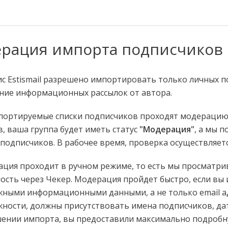
рация импорта подписчиков
ис Estismail разрешено импортировать только личных 
ние информационных рассылок от автора.
портируемые списки подписчиков проходят модерацию 
в, ваша группа будет иметь статус
"Модерация"
, а мы 
 подписчиков. В рабочее время, проверка осуществляется
ция проходит в ручном режиме, то есть мы просматрив
ость через Чекер. Модерация пройдет быстро, если вы
ными информационными данными, а не только email ад
ности, должны присутствовать имена подписчиков, дата 
ении импорта, вы предоставили максимально подробн