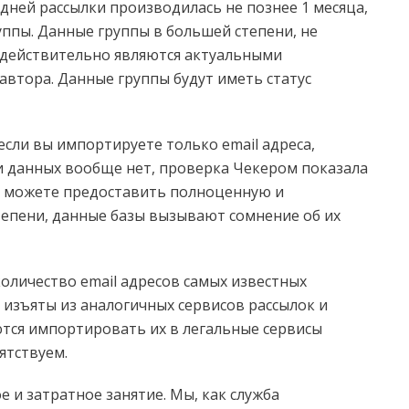
едней рассылки производилась не познее 1 месяца,
уппы. Данные группы в большей степени, не
 действительно являются актуальными
автора. Данные группы будут иметь статус
сли вы импортируете только email адреса,
ли данных вообще нет, проверка Чекером показала
не можете предоставить полноценную и
епени, данные базы вызывают сомнение об их
оличество email адресов самых известных
изъяты из аналогичных сервисов рассылок и
тся импортировать их в легальные сервисы
ятствуем.
 и затратное занятие. Мы, как служба