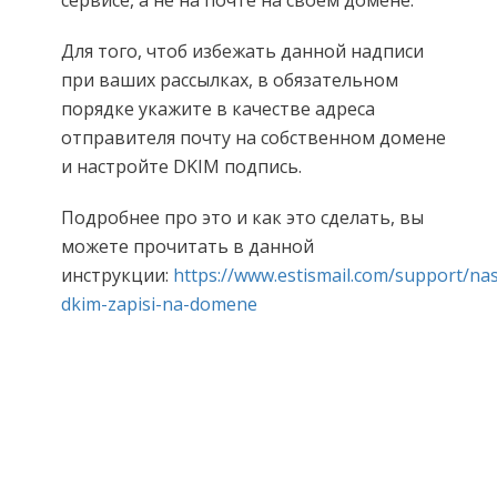
сервисе, а не на почте на своем домене.
Для того, чтоб избежать данной надписи
при ваших рассылках, в обязательном
порядке укажите в качестве адреса
отправителя почту на собственном домене
и настройте DKIM подпись.
Подробнее про это и как это сделать, вы
можете прочитать в данной
инструкции:
https://www.estismail.com/support/na
dkim-zapisi-na-domene