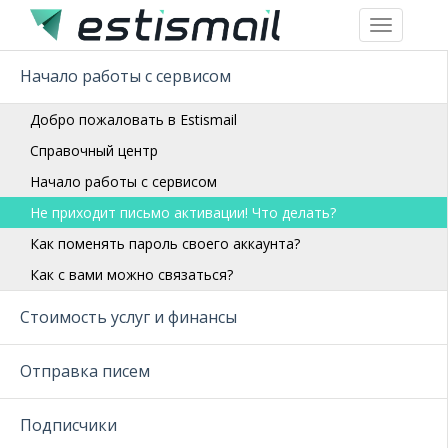
Toggle
navigation
Начало работы с сервисом
Добро пожаловать в Estismail
Справочный центр
Начало работы с сервисом
Не приходит письмо активации! Что делать?
Как поменять пароль своего аккаунта?
Как с вами можно связаться?
Стоимость услуг и финансы
Отправка писем
Подписчики